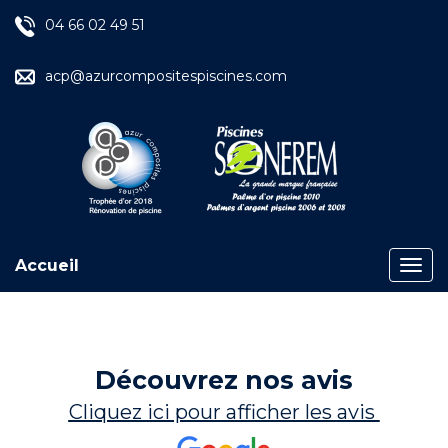
04 66 02 49 51
acp@azurcompositespiscines.com
Accueil
Découvrez nos avis
Cliquez ici pour afficher les
avis