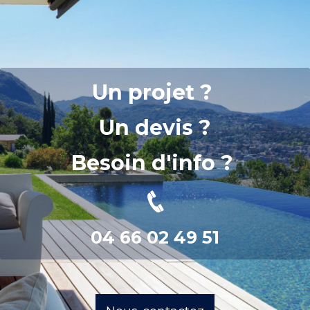
Un projet ?
Un devis ?
Besoin d'info ?
04 66 02 49 51