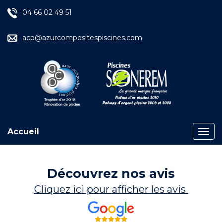
04 66 02 49 51
acp@azurcompositespiscines.com
Accueil
Découvrez nos avis
Cliquez ici pour afficher les
avis