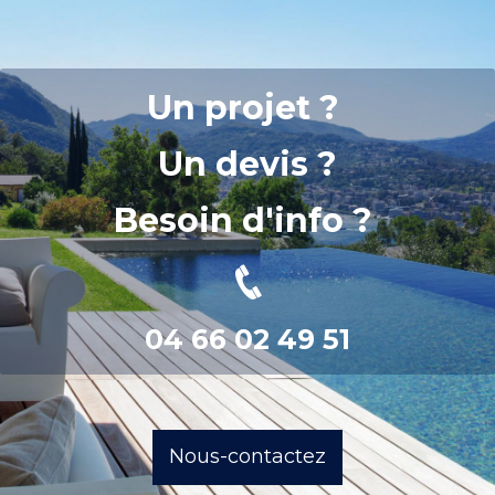
Un projet ?
Un devis ?
Besoin d'info ?
04 66 02 49 51
Nous-contactez